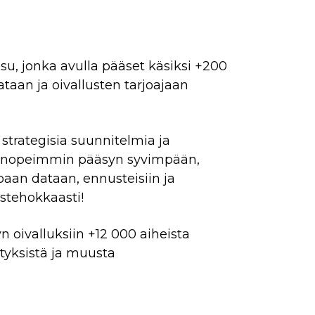
su, jonka avulla pääset käsiksi +200
ataan ja oivallusten tarjoajaan
rategisia suunnitelmia ja
 nopeimmin pääsyn syvimpään,
aan dataan, ennusteisiin ja
ustehokkaasti!
n oivalluksiin +12 000 aiheista
ityksistä ja muusta