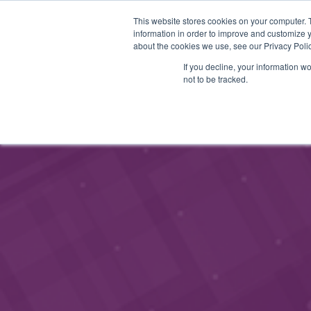
This website stores cookies on your computer. 
STARTHUB
PALVELUT
information in order to improve and customize y
about the cookies we use, see our Privacy Polic
If you decline, your information w
not to be tracked.