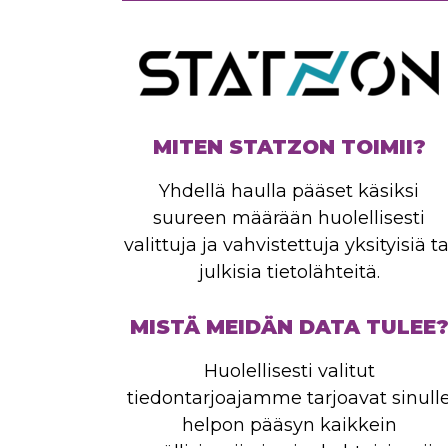
MITEN STATZON TOIMII?
Yhdellä haulla pääset käsiksi
suureen määrään huolellisesti
valittuja ja vahvistettuja yksityisiä ta
julkisia tietolähteitä.
MISTÄ MEIDÄN DATA TULEE
Huolellisesti valitut
tiedontarjoajamme tarjoavat sinull
helpon pääsyn kaikkein