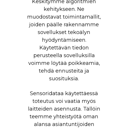
Keskitymme algoritmien
kehitykseen. Ne
muodostavat toimintamallit,
joiden päälle rakennamme
sovellukset tekoälyn
hyödyntämiseen.
Käytettävän tiedon
perusteella sovelluksilla
voimme löytää poikkeamia,
tehdä ennusteita ja
suosituksia.
Sensoridataa käytettäessä
toteutus voi vaatia myös
laitteiden asennusta. Tällöin
teemme yhteistyötä oman
alansa asiantuntijoiden