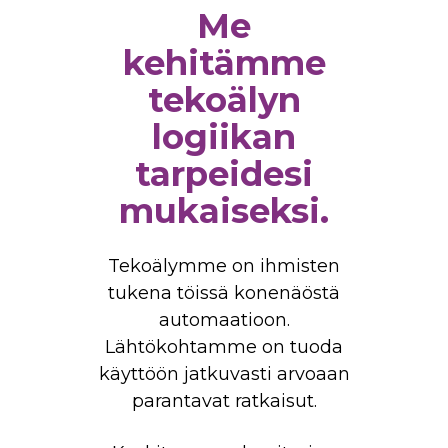
Me
kehitämme
tekoälyn
logiikan
tarpeidesi
mukaiseksi.
Tekoälymme on ihmisten
tukena töissä konenäöstä
automaatioon.
Lähtökohtamme on tuoda
käyttöön jatkuvasti arvoaan
parantavat ratkaisut.