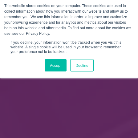
This website stores cookies on your computer. These cookies are used to
FI
collect information about how you interact with our website and allow us to
remember you. We use this information in order to improve and customize
EN
your browsing experience and for analytics and metrics about our visitors
both on this website and other media. To find out more about the cookies we
use, see our Privacy Policy.
If you decline, your information won’t be tracked when you visit this
website. A single cookie will be used in your browser to remember
your preference not to be tracked.
Accept
Decline