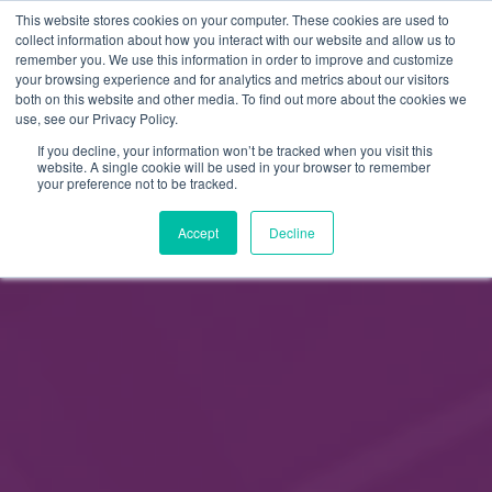
This website stores cookies on your computer. These cookies are used to
FI
collect information about how you interact with our website and allow us to
remember you. We use this information in order to improve and customize
EN
your browsing experience and for analytics and metrics about our visitors
both on this website and other media. To find out more about the cookies we
use, see our Privacy Policy.
If you decline, your information won’t be tracked when you visit this
website. A single cookie will be used in your browser to remember
your preference not to be tracked.
Accept
Decline