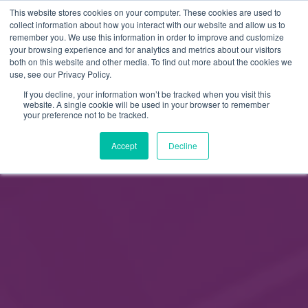
This website stores cookies on your computer. These cookies are used to
FI
collect information about how you interact with our website and allow us to
remember you. We use this information in order to improve and customize
EN
your browsing experience and for analytics and metrics about our visitors
both on this website and other media. To find out more about the cookies we
use, see our Privacy Policy.
If you decline, your information won’t be tracked when you visit this
website. A single cookie will be used in your browser to remember
your preference not to be tracked.
Accept
Decline