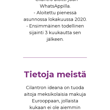
WhatsAppilla.
- Aloitettu pienessä
asunnossa lokakuussa 2020.
- Ensimmäinen todellinen
sijainti 3 kuukautta sen
jälkeen.
Tietoja meistä
Cilantron ideana on tuoda
aitoja meksikolaisia ​​makuja
Eurooppaan, jollaista
kukaan ei ole aiemmin