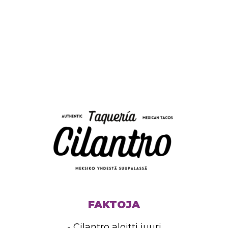
FAKTOJA
- Cilantro aloitti juuri