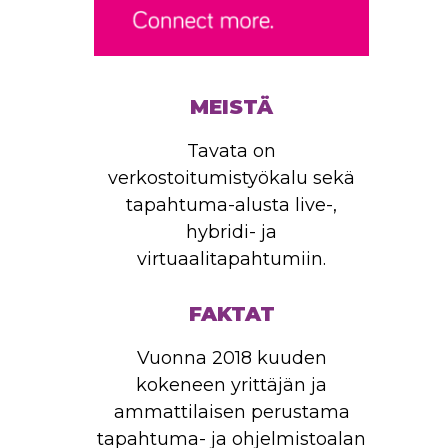
MEISTÄ
Tavata on
verkostoitumistyökalu sekä
tapahtuma-alusta live-,
hybridi- ja
virtuaalitapahtumiin.
FAKTAT
Vuonna 2018 kuuden
kokeneen yrittäjän ja
ammattilaisen perustama
tapahtuma- ja ohjelmistoalan