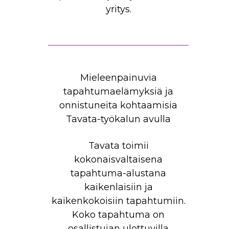
yritys.
Mieleenpainuvia
tapahtumaelämyksiä ja
onnistuneita kohtaamisia
Tavata-työkalun avulla
Tavata toimii
kokonaisvaltaisena
tapahtuma-alustana
kaikenlaisiin ja
kaikenkokoisiin tapahtumiin.
Koko tapahtuma on
osallistujan ulottuvilla