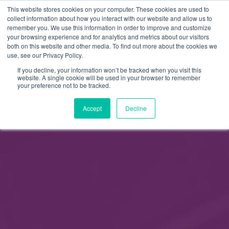
This website stores cookies on your computer. These cookies are used to
FI
collect information about how you interact with our website and allow us to
remember you. We use this information in order to improve and customize
EN
your browsing experience and for analytics and metrics about our visitors
both on this website and other media. To find out more about the cookies we
use, see our Privacy Policy.
If you decline, your information won’t be tracked when you visit this
website. A single cookie will be used in your browser to remember
your preference not to be tracked.
Accept
Decline