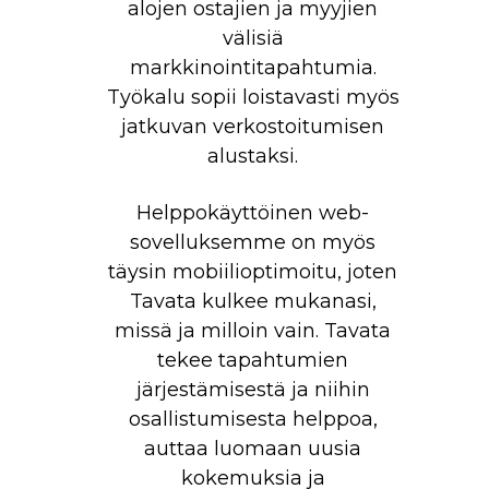
alojen ostajien ja myyjien
välisiä
markkinointitapahtumia.
Työkalu sopii loistavasti myös
jatkuvan verkostoitumisen
alustaksi.
Helppokäyttöinen web-
sovelluksemme on myös
täysin mobiilioptimoitu, joten
Tavata kulkee mukanasi,
missä ja milloin vain. Tavata
tekee tapahtumien
järjestämisestä ja niihin
osallistumisesta helppoa,
auttaa luomaan uusia
kokemuksia ja