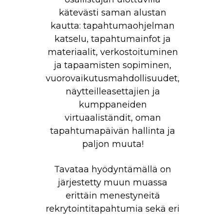
kätevästi saman alustan
kautta: tapahtumaohjelman
katselu, tapahtumainfot ja
materiaalit, verkostoituminen
ja tapaamisten sopiminen,
vuorovaikutusmahdollisuudet,
näytteilleasettajien ja
kumppaneiden
virtuaaliständit, oman
tapahtumapäivän hallinta ja
paljon muuta!
Tavataa hyödyntämällä on
järjestetty muun muassa
erittäin menestyneitä
rekrytointitapahtumia sekä eri