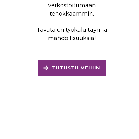
verkostoitumaan
tehokkaammin.
Tavata on työkalu täynnä
mahdollisuuksia!
TUTUSTU MEIHIN