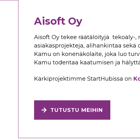
Aisoft Oy
Aisoft Oy tekee räätälöityjä tekoäly-
asiakasprojekteja, alihankintaa sekä
Kamu on konenäkölaite, joka luo turv
Kamu todentaa kaatumisen ja hälyttää 
Kärkiprojektimme StartHubissa on
Ko
TUTUSTU MEIHIN