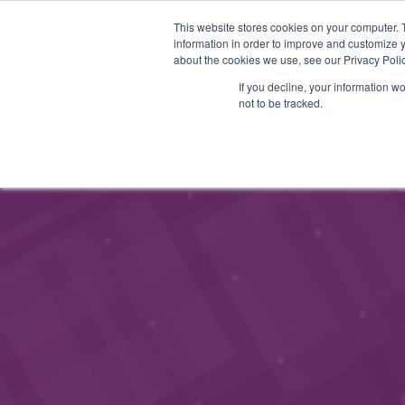
This website stores cookies on your computer. 
STARTHUB
PALVELUT
information in order to improve and customize y
about the cookies we use, see our Privacy Polic
If you decline, your information w
not to be tracked.