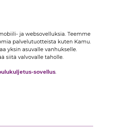
, mobiili- ja websovelluksia. Teemme
 omia palvelutuotteista kuten Kamu.
aa yksin asuvalle vanhukselle.
siitä valvovalle taholle.
ulukuljetus-sovellus
.