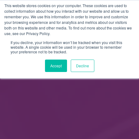
This website stores cookies on your computer. These cookies are used to
FI
collect information about how you interact with our website and allow us to
remember you. We use this information in order to improve and customize
EN
your browsing experience and for analytics and metrics about our visitors
both on this website and other media. To find out more about the cookies we
use, see our Privacy Policy.
If you decline, your information won’t be tracked when you visit this
website. A single cookie will be used in your browser to remember
your preference not to be tracked.
Accept
Decline