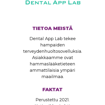
TIETOA MEISTÄ
Dental App Lab tekee
hampaiden
terveydenhuoltosovelluksia.
Asiakkaamme ovat
hammaslääketieteen
ammattilaisia ​​ympäri
maailmaa.
FAKTAT
Perustettu 2021.