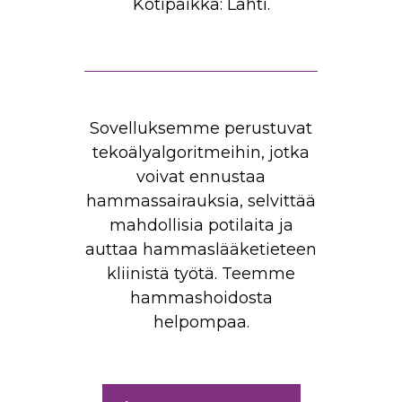
Kotipaikka: Lahti.
Sovelluksemme perustuvat
tekoälyalgoritmeihin, jotka
voivat ennustaa
hammassairauksia, selvittää
mahdollisia potilaita ja
auttaa hammaslääketieteen
kliinistä työtä. Teemme
hammashoidosta
helpompaa.