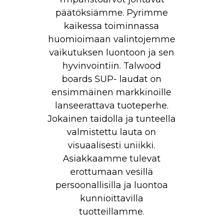
päätöksiämme. Pyrimme
kaikessa toiminnassa
huomioimaan valintojemme
vaikutuksen luontoon ja sen
hyvinvointiin. Talwood
boards SUP- laudat on
ensimmäinen markkinoille
lanseerattava tuoteperhe.
Jokainen taidolla ja tunteella
valmistettu lauta on
visuaalisesti uniikki.
Asiakkaamme tulevat
erottumaan vesillä
persoonallisilla ja luontoa
kunnioittavilla
tuotteillamme.