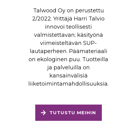
Talwood Oy on perustettu
2/2022. Yrittäjä Harri Talvio
innovoi teollisesti
valmistettavan; käsityönä
viimeisteltävän SUP-
lautaperheen. Päämateriaali
on ekologinen puu. Tuotteilla
ja palveluilla on
kansainvälisiä
liiketoimintamahdollisuuksia.
TUTUSTU MEIHIN