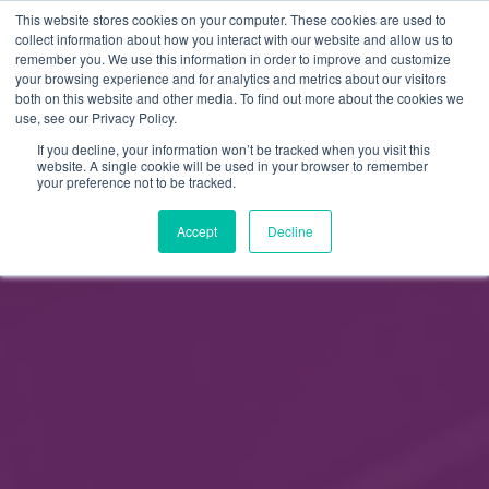
This website stores cookies on your computer. These cookies are used to
FI
collect information about how you interact with our website and allow us to
remember you. We use this information in order to improve and customize
EN
your browsing experience and for analytics and metrics about our visitors
both on this website and other media. To find out more about the cookies we
use, see our Privacy Policy.
If you decline, your information won’t be tracked when you visit this
website. A single cookie will be used in your browser to remember
your preference not to be tracked.
Accept
Decline