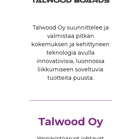
Talwood Oy suunnittelee ja
valmistaa pitkän
kokemuksen ja kehittyneen
teknologia avulla
innovatiivisia, luonnossa
liikkumiseen soveltuvia
tuotteita puusta.
Talwood Oy
Ympäristöarvot johtavat