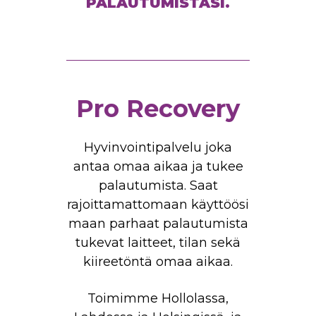
PALAUTUMISTASI.
Pro Recovery
Hyvinvointipalvelu joka
antaa omaa aikaa ja tukee
palautumista. Saat
rajoittamattomaan käyttöösi
maan parhaat palautumista
tukevat laitteet, tilan sekä
kiireetöntä omaa aikaa.
Toimimme Hollolassa,