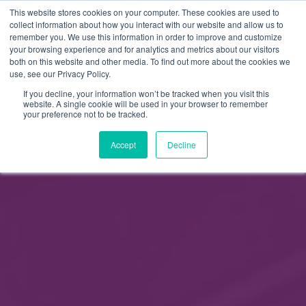
This website stores cookies on your computer. These cookies are used to
FI
collect information about how you interact with our website and allow us to
remember you. We use this information in order to improve and customize
EN
your browsing experience and for analytics and metrics about our visitors
both on this website and other media. To find out more about the cookies we
use, see our Privacy Policy.
If you decline, your information won’t be tracked when you visit this
website. A single cookie will be used in your browser to remember
your preference not to be tracked.
Accept
Decline