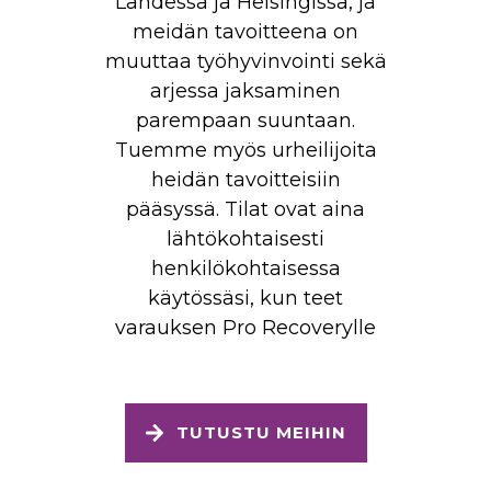
Lahdessa ja Helsingissä, ja
meidän tavoitteena on
muuttaa työhyvinvointi sekä
arjessa jaksaminen
parempaan suuntaan.
Tuemme myös urheilijoita
heidän tavoitteisiin
pääsyssä. Tilat ovat aina
lähtökohtaisesti
henkilökohtaisessa
käytössäsi, kun teet
varauksen Pro Recoverylle
TUTUSTU MEIHIN