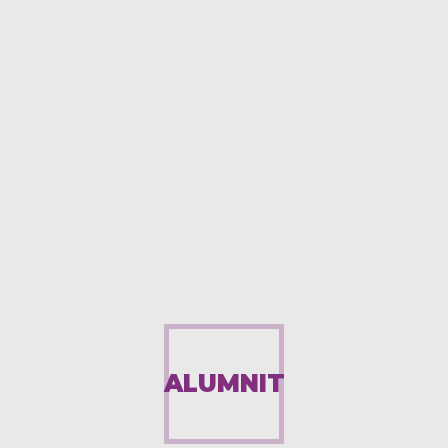
ALUMNIT