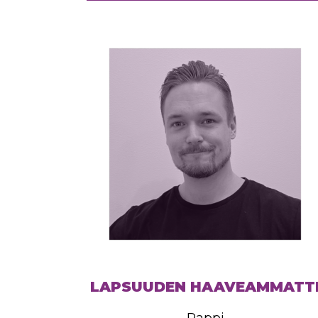
LAPSUUDEN HAAVEAMMATT
Pappi