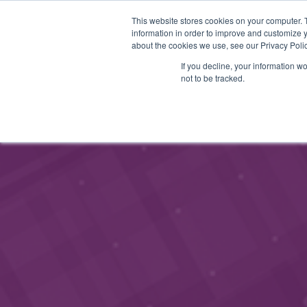
This website stores cookies on your computer. 
STARTHUB
PALVELUT
information in order to improve and customize y
about the cookies we use, see our Privacy Polic
If you decline, your information w
not to be tracked.