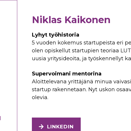
Niklas Kaikonen
Lyhyt työhistoria
5 vuoden kokemus startupeista eri pe
olen opiskellut startupien teoriaa LUT
uusia yritysideoita, ja työskennellyt 
Supervoimani mentorina
Aloittelevana yrittäjänä minua vaiva
startup rakennetaan. Nyt uskon osaav
olevia.
I
LINKEDIN