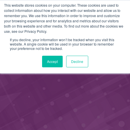
This website stores cookies on your computer. These cookies are used to
FI
collect information about how you interact with our website and allow us to
remember you. We use this information in order to improve and customize
EN
your browsing experience and for analytics and metrics about our visitors
both on this website and other media. To find out more about the cookies we
use, see our Privacy Policy.
If you decline, your information won’t be tracked when you visit this
website. A single cookie will be used in your browser to remember
your preference not to be tracked.
Accept
Decline