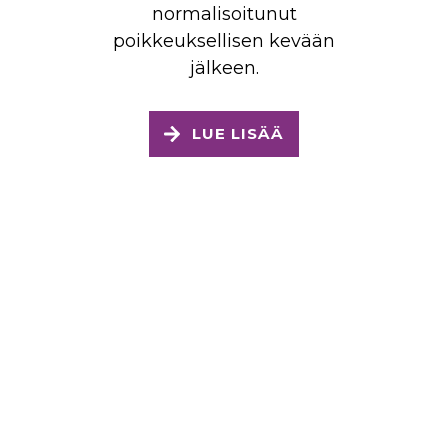
normalisoitunut
poikkeuksellisen kevään
jälkeen.
LUE LISÄÄ