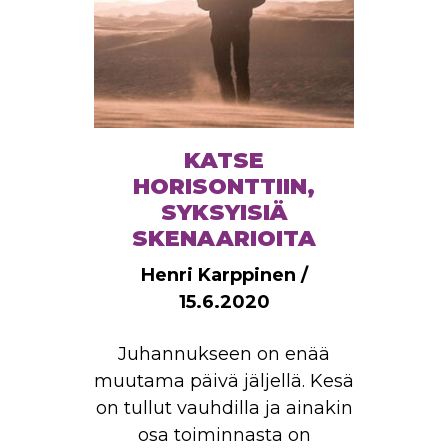
KATSE
HORISONTTIIN,
SYKSYISIÄ
SKENAARIOITA
Henri Karppinen /
15.6.2020
Juhannukseen on enää
muutama päivä jäljellä. Kesä
on tullut vauhdilla ja ainakin
osa toiminnasta on