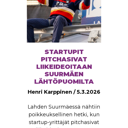
STARTUPIT
PITCHASIVAT
LIIKEIDEOITAAN
SUURMÄEN
LÄHTÖPUOMILTA
Henri Karppinen / 5.3.2026
Lahden Suurmäessä nähtiin
poikkeuksellinen hetki, kun
startup-yrittäjät pitchasivat