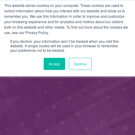
This website stores cookies on your computer. These cookies are used to
FI
collect information about how you interact with our website and allow us to
remember you. We use this information in order to improve and customize
EN
your browsing experience and for analytics and metrics about our visitors
both on this website and other media. To find out more about the cookies we
use, see our Privacy Policy.
If you decline, your information won’t be tracked when you visit this
website. A single cookie will be used in your browser to remember
your preference not to be tracked.
Accept
Decline