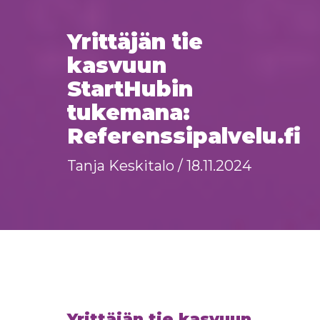
Yrittäjän tie
kasvuun
StartHubin
tukemana:
Referenssipalvelu.fi
Tanja Keskitalo / 18.11.2024
Yrittäjän tie kasvuun