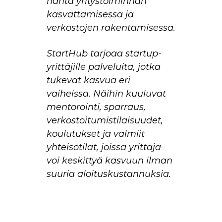
häntä yritystoiminnan
kasvattamisessa ja
verkostojen rakentamisessa.
StartHub tarjoaa startup-
yrittäjille palveluita, jotka
tukevat kasvua eri
vaiheissa. Näihin kuuluvat
mentorointi, sparraus,
verkostoitumistilaisuudet,
koulutukset ja valmiit
yhteisötilat, joissa yrittäjä
voi keskittyä kasvuun ilman
suuria aloituskustannuksia.