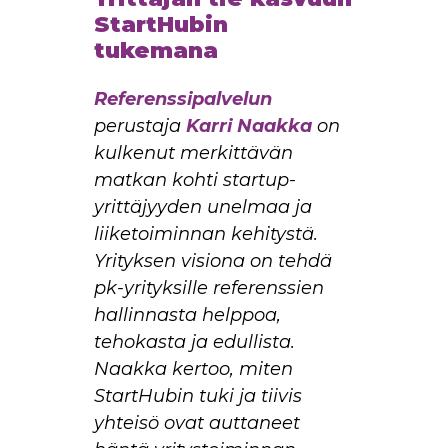
StartHubin
tukemana
Referenssipalvelun
perustaja
Karri Naakka
on
kulkenut merkittävän
matkan kohti startup-
yrittäjyyden unelmaa ja
liiketoiminnan kehitystä.
Yrityksen visiona on tehdä
pk-yrityksille referenssien
hallinnasta helppoa,
tehokasta ja edullista.
Naakka kertoo, miten
StartHubin tuki ja tiivis
yhteisö ovat auttaneet